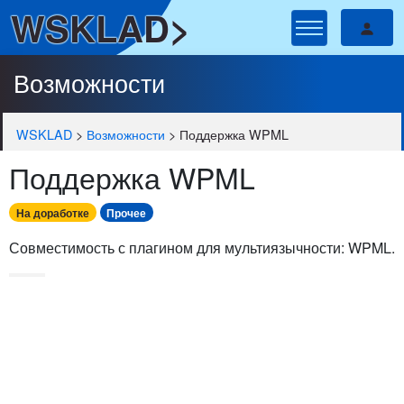
WSKLAD>
Возможности
WSKLAD
>
Возможности
>
Поддержка WPML
Поддержка WPML
На доработке
Прочее
Совместимость с плагином для мультиязычности: WPML.